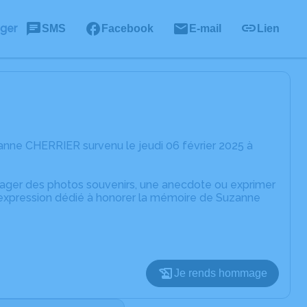
ager
SMS
Facebook
E-mail
Lien
anne CHERRIER survenu le jeudi 06 février 2025 à
rtager des photos souvenirs, une anecdote ou exprimer
d'expression dédié à honorer la mémoire de Suzanne
Je rends hommage