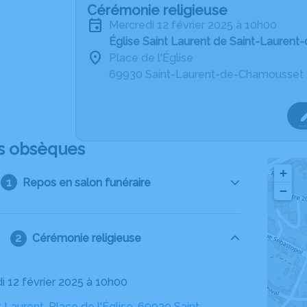
Cérémonie religieuse
mercredi 12 février 2025 à 10h00
Église Saint Laurent de Saint-Lauren
Place de l'Église
69930 Saint-Laurent-de-Chamousset
s obsèques
+
Repos en salon funéraire
−
Cérémonie religieuse
di 12 février 2025 à 10h00
t Laurent, Place de l'Église, 69930 Saint-