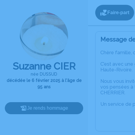
Faire-part
Message de 
Chère famille, 
Suzanne CIER
C’est avec une
Haute-Rivoire.
née DUSSUD
décédée le 6 février 2025 à l'âge de
Nous vous invit
vos pensées à 
95 ans
CHERRIER.
Un service de 
Je rends hommage