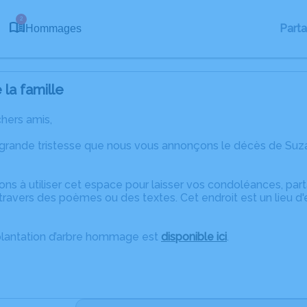
2
Part
Hommages
la famille
chers amis,
 grande tristesse que nous vous annonçons le décès de Suz
ons à utiliser cet espace pour laisser vos condoléances, pa
travers des poèmes ou des textes. Cet endroit est un lieu 
plantation d’arbre hommage est
disponible ici
.