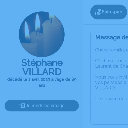
Faire-part
Message de 
Chère famille, 
Stéphane
C’est avec une
Laurent de Ch
VILLARD
Nous vous invit
décédé le 1 avril 2023 à l'âge de 89
vos pensées à 
ans
VILLARD.
Un service de 
Je rends hommage