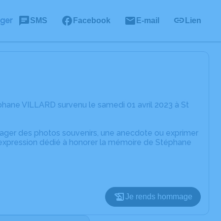
ager
SMS
Facebook
E-mail
Lien
hane VILLARD survenu le samedi 01 avril 2023 à St
rtager des photos souvenirs, une anecdote ou exprimer
d'expression dédié à honorer la mémoire de Stéphane
Je rends hommage