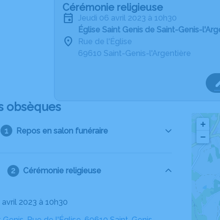
Cérémonie religieuse
jeudi 06 avril 2023 à 10h30
Église Saint Genis de Saint-Genis-l'Arg
Rue de l'Église
69610 Saint-Genis-l'Argentière
s obsèques
+
Repos en salon funéraire
−
Cérémonie religieuse
6 avril 2023 à 10h30
t Genis, Rue de l'Église, 69610 Saint-Genis-