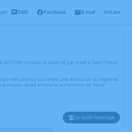
ager
SMS
Facebook
E-mail
Lien
 SECOND survenu le lundi 08 juin 2026 à Saint-Priest-
rtager des photos souvenirs, une anecdote ou exprimer
d'expression dédié à honorer la mémoire de René
Je rends hommage