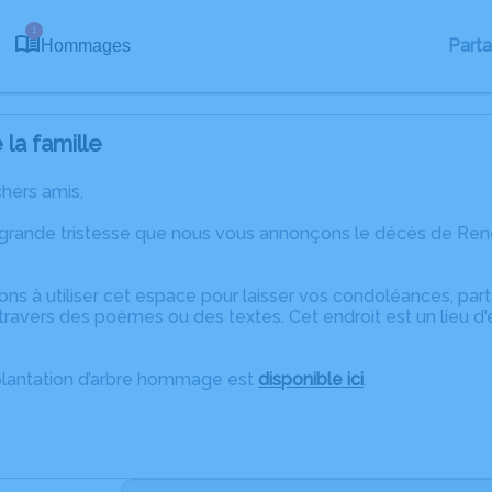
1
Part
Hommages
la famille
chers amis,
 grande tristesse que nous vous annonçons le décès de René
ons à utiliser cet espace pour laisser vos condoléances, pa
travers des poèmes ou des textes. Cet endroit est un lieu 
plantation d’arbre hommage est
disponible ici
.