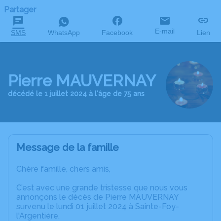
Partager
E-mail
SMS
WhatsApp
Facebook
Lien
Pierre MAUVERNAY
décédé le 1 juillet 2024 à l'âge de 75 ans
Message de la famille
Chère famille, chers amis,
C’est avec une grande tristesse que nous vous
annonçons le décès de Pierre MAUVERNAY
survenu le lundi 01 juillet 2024 à Sainte-Foy-
l'Argentière.