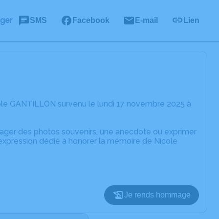
ager
SMS
Facebook
E-mail
Lien
cole GANTILLON survenu le lundi 17 novembre 2025 à
rtager des photos souvenirs, une anecdote ou exprimer
'expression dédié à honorer la mémoire de Nicole
Je rends hommage