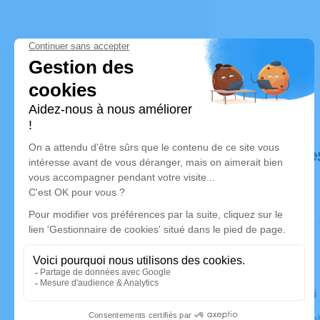
Déroulé de
Le samedi
Église Sain