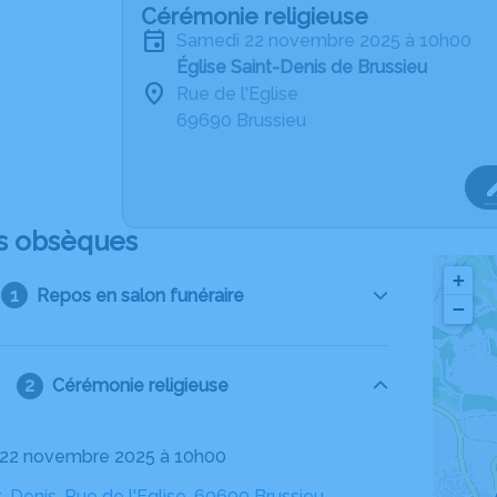
Cérémonie religieuse
samedi 22 novembre 2025 à 10h00
Église Saint-Denis de Brussieu
Rue de l'Eglise
69690 Brussieu
s obsèques
+
Repos en salon funéraire
−
Cérémonie religieuse
 22 novembre 2025 à 10h00
t-Denis, Rue de l'Eglise, 69690 Brussieu