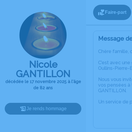
Faire-part
Message de 
Chère famille, 
Nicole
C’est avec une
Oullins-Pierre-
GANTILLON
Nous vous invit
décédée le 17 novembre 2025 à l'âge
vos pensées à t
de 82 ans
GANTILLON.
Un service de 
Je rends hommage