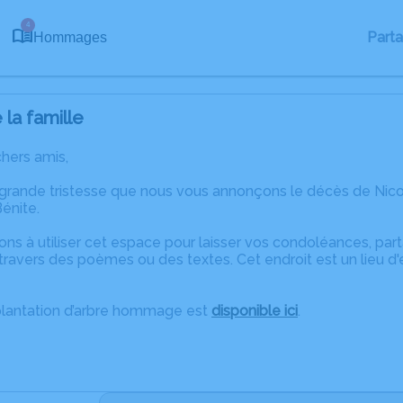
4
Part
Hommages
la famille
chers amis,
 grande tristesse que nous vous annonçons le décès de Ni
Bénite.
ons à utiliser cet espace pour laisser vos condoléances, pa
ravers des poèmes ou des textes. Cet endroit est un lieu d
plantation d’arbre hommage est
disponible ici
.