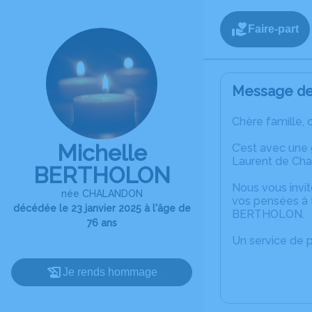
Faire-part
Message de 
Chère famille, 
Michelle
C’est avec une
Laurent de Ch
BERTHOLON
Nous vous invit
née CHALANDON
vos pensées à t
décédée le 23 janvier 2025 à l'âge de
BERTHOLON.
76 ans
Un service de 
Je rends hommage