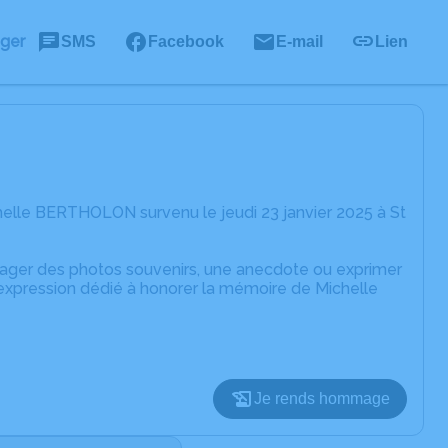
ager
SMS
Facebook
E-mail
Lien
elle BERTHOLON survenu le jeudi 23 janvier 2025 à St
rtager des photos souvenirs, une anecdote ou exprimer
'expression dédié à honorer la mémoire de Michelle
Je rends hommage