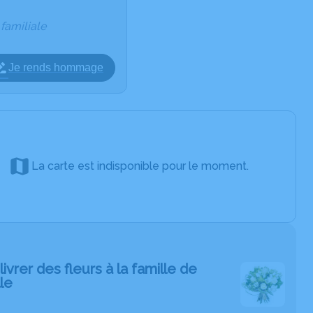
 familiale
Je rends hommage
La carte est indisponible pour le moment.
livrer des fleurs à la famille de
le