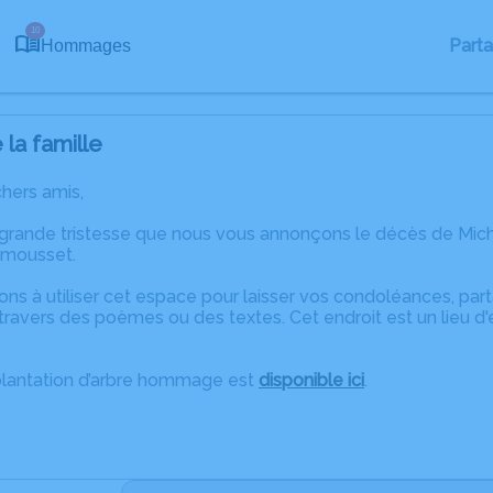
10
Part
Hommages
la famille
chers amis,
 grande tristesse que nous vous annonçons le décès de Mich
amousset.
ons à utiliser cet espace pour laisser vos condoléances, pa
ravers des poèmes ou des textes. Cet endroit est un lieu d
plantation d’arbre hommage est
disponible ici
.