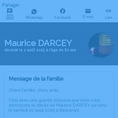
Partager
E-mail
SMS
WhatsApp
Facebook
Lien
Maurice DARCEY
décédé le 2 août 2025 à l'âge de 82 ans
Message de la famille
Chère famille, chers amis,
C’est avec une grande tristesse que nous vous
annonçons le décès de Maurice DARCEY survenu
le samedi 02 août 2025 à Bessenay.