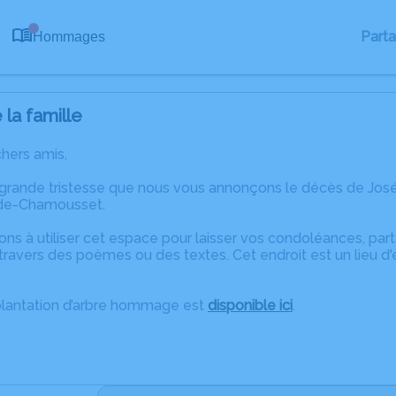
0
Part
Hommages
la famille
chers amis,
 grande tristesse que nous vous annonçons le décès de José
-de-Chamousset.
ons à utiliser cet espace pour laisser vos condoléances, pa
travers des poèmes ou des textes. Cet endroit est un lieu d
plantation d’arbre hommage est
disponible ici
.