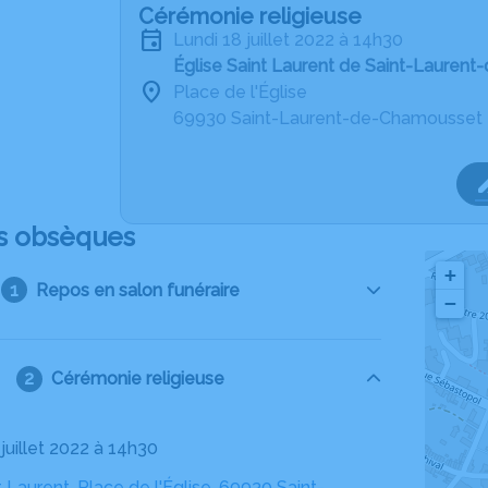
Cérémonie religieuse
lundi 18 juillet 2022 à 14h30
Église Saint Laurent de Saint-Lauren
Place de l'Église
69930 Saint-Laurent-de-Chamousset
s obsèques
+
Repos en salon funéraire
−
Cérémonie religieuse
8 juillet 2022 à 14h30
t Laurent, Place de l'Église, 69930 Saint-