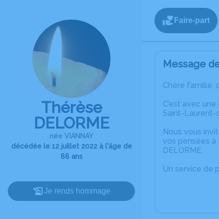
Faire-part
Message de 
Chère famille, 
Thérèse
C’est avec une
Saint-Laurent
DELORME
Nous vous invit
née VIANNAY
vos pensées à 
décédée le 12 juillet 2022 à l'âge de
DELORME.
88 ans
Un service de 
Je rends hommage