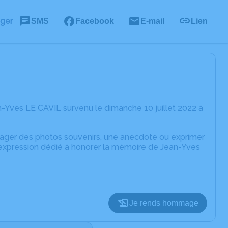
ager
SMS
Facebook
E-mail
Lien
-Yves LE CAVIL survenu le dimanche 10 juillet 2022 à
rtager des photos souvenirs, une anecdote ou exprimer
'expression dédié à honorer la mémoire de Jean-Yves
Je rends hommage