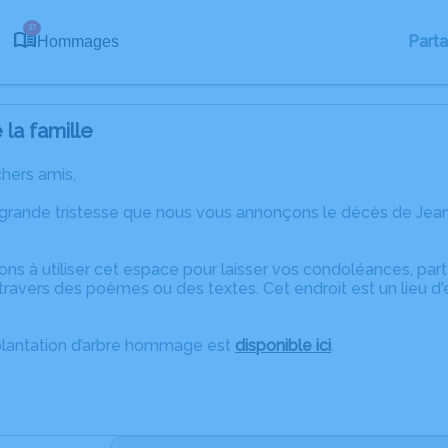
37
Part
Hommages
la famille
chers amis,
 grande tristesse que nous vous annonçons le décès de Jean
ons à utiliser cet espace pour laisser vos condoléances, pa
travers des poèmes ou des textes. Cet endroit est un lieu d
plantation d’arbre hommage est
disponible ici
.