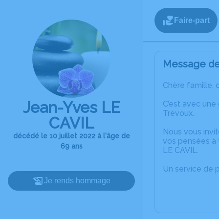
Faire-part
Message de 
Chère famille, 
Jean-Yves LE
C’est avec une
Trévoux.
CAVIL
Nous vous invit
décédé le 10 juillet 2022 à l'âge de
vos pensées à 
69 ans
LE CAVIL.
Un service de 
Je rends hommage