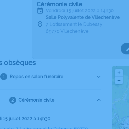
Cérémonie civile
vendredi 15 juillet 2022 à 14h30
Salle Polyvalente de Villechenève
7 Lotissement le Dubessy
69770 Villechenève
s obsèques
+
Repos en salon funéraire
−
Cérémonie civile
i 15 juillet 2022 à 14h30
valente, 7 Lotissement le Dubessy, 69770