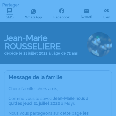
Partager
E-mail
SMS
WhatsApp
Facebook
Lien
Jean-Marie
ROUSSELIERE
décédé le 21 juillet 2022 à l'âge de 72 ans
Message de la famille
C
hère famille, chers amis,
Comme vous le savez
Jean-Marie nous a
quittés jeudi 21 juillet 2022
à Meys.
Nous vous partageons sur cette page
les