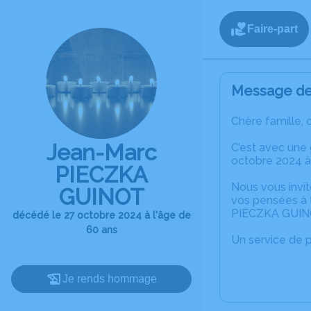
Faire-part
Message de 
Chère famille, 
Jean-Marc
C’est avec une
octobre 2024 à
PIECZKA
Nous vous invit
GUINOT
vos pensées à 
PIECZKA GUIN
décédé le 27 octobre 2024 à l'âge de
60 ans
Un service de 
Je rends hommage