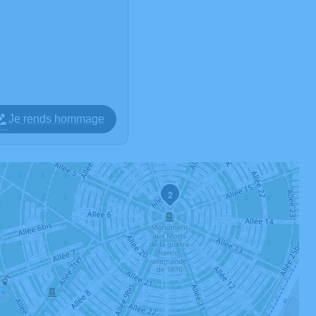
Je rends hommage
2