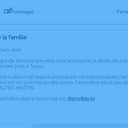
0
Part
Hommages
la famille
chers amis,
e grande tristesse que nous vous annonçons le décès de 
mbre 2025 à Tarare.
ons à utiliser cet espace pour laisser vos condoléances, pa
travers des poèmes ou des textes. Cet endroit est un lieu 
ALTER-MARTIN.
plantation d’arbre hommage est
disponible ici
.