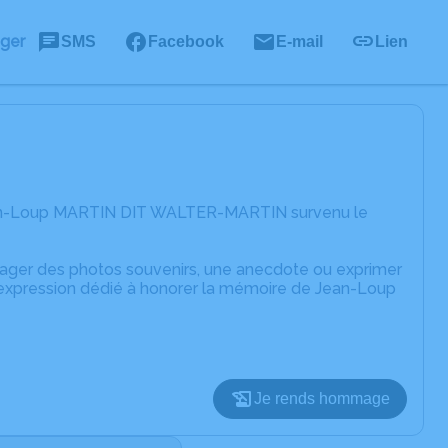
ager
SMS
Facebook
E-mail
Lien
Jean-Loup MARTIN DIT WALTER-MARTIN survenu le
rtager des photos souvenirs, une anecdote ou exprimer
d'expression dédié à honorer la mémoire de Jean-Loup
Je rends hommage