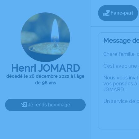
Faire-part
Message de 
Chère famille, 
Henri JOMARD
C’est avec une
décédé le 26 décembre 2022 à l'âge
Nous vous invit
de 96 ans
vos pensées à t
JOMARD.
Un service de 
Je rends hommage