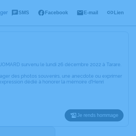
ager
SMS
Facebook
E-mail
Lien
i JOMARD survenu le lundi 26 décembre 2022 à Tarare.
rtager des photos souvenirs, une anecdote ou exprimer
expression dédié à honorer la mémoire d’Henri
Je rends hommage