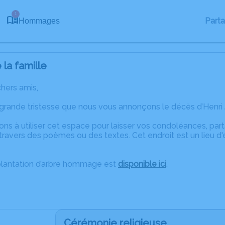
1
Part
Hommages
la famille
chers amis,
 grande tristesse que nous vous annonçons le décès d’Henr
ons à utiliser cet espace pour laisser vos condoléances, pa
ravers des poèmes ou des textes. Cet endroit est un lieu d'
plantation d’arbre hommage est
disponible ici
.
Cérémonie religieuse