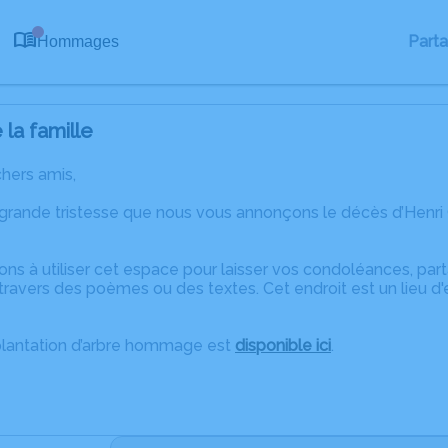
0
Part
Hommages
la famille
chers amis,
 grande tristesse que nous vous annonçons le décès d’Hen
ons à utiliser cet espace pour laisser vos condoléances, pa
ravers des poèmes ou des textes. Cet endroit est un lieu d'
plantation d’arbre hommage est
disponible ici
.