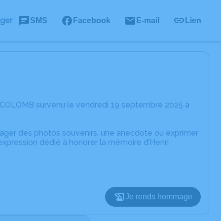
ager
SMS
Facebook
E-mail
Lien
ri COLOMB survenu le vendredi 19 septembre 2025 à
rtager des photos souvenirs, une anecdote ou exprimer
expression dédié à honorer la mémoire d’Henri
Je rends hommage