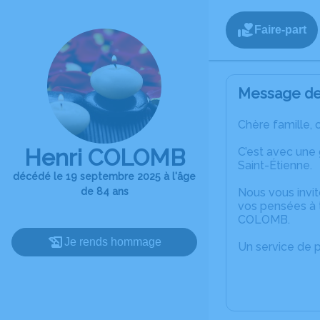
Faire-part
Message de 
Chère famille, 
Henri COLOMB
C’est avec une
Saint-Étienne.
décédé le 19 septembre 2025 à l'âge
de 84 ans
Nous vous invit
vos pensées à t
COLOMB.
Je rends hommage
Un service de 