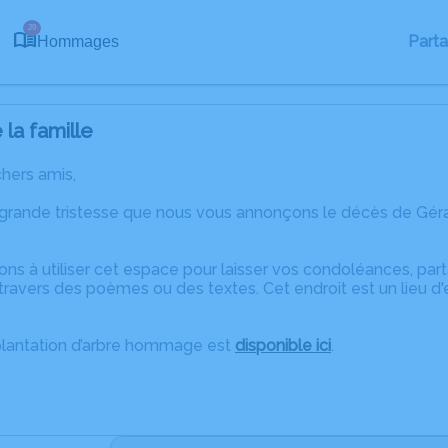
29
Part
Hommages
la famille
chers amis,
grande tristesse que nous vous annonçons le décès de Gérar
ons à utiliser cet espace pour laisser vos condoléances, pa
travers des poèmes ou des textes. Cet endroit est un lieu d
plantation d’arbre hommage est
disponible ici
.