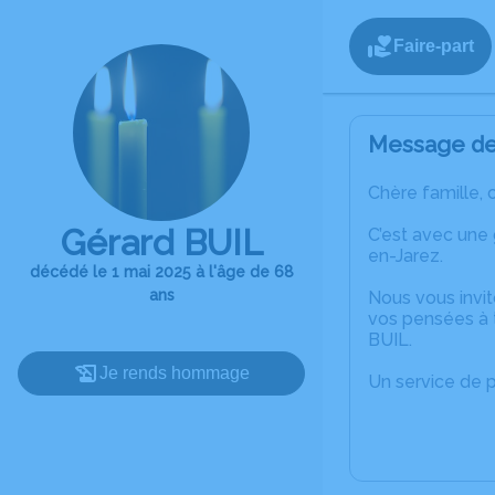
Faire-part
Message de 
Chère famille, 
Gérard BUIL
C’est avec une 
en-Jarez.
décédé le 1 mai 2025 à l'âge de 68
ans
Nous vous invit
vos pensées à 
BUIL.
Je rends hommage
Un service de 