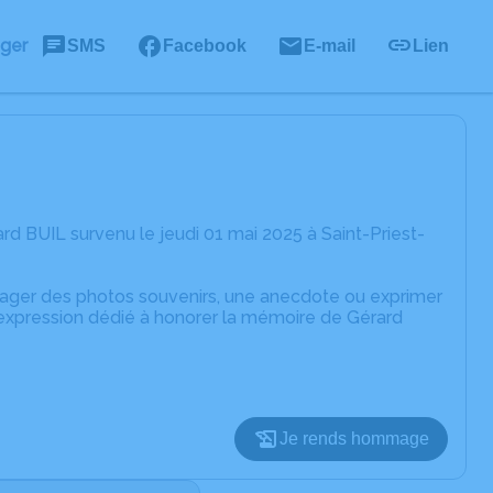
ager
SMS
Facebook
E-mail
Lien
d BUIL survenu le jeudi 01 mai 2025 à Saint-Priest-
rtager des photos souvenirs, une anecdote ou exprimer
'expression dédié à honorer la mémoire de Gérard
Je rends hommage