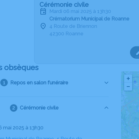
Cérémonie civile
mardi 06 mai 2025 à 13h30
Crématorium Municipal de Roanne
4 Route de Briennon
42300 Roanne
s obsèques
+
Repos en salon funéraire
−
Cérémonie civile
06 mai 2025 à 13h30
m Municipal de Roanne, 4 Route de