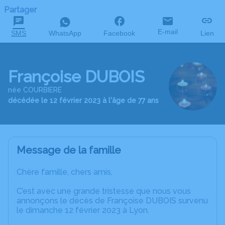
Partager
E-mail
SMS
WhatsApp
Facebook
Lien
Françoise DUBOIS
née COURBIERE
décédée le 12 février 2023 à l'âge de 77 ans
Message de la famille
Chère famille, chers amis,
C’est avec une grande tristesse que nous vous
annonçons le décès de Françoise DUBOIS survenu
le dimanche 12 février 2023 à Lyon.