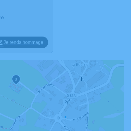
re
Je rends hommage
2