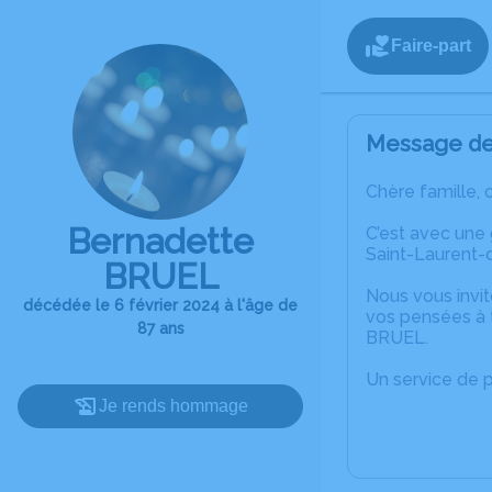
Faire-part
Message de 
Chère famille, 
Bernadette
C’est avec une
Saint-Laurent
BRUEL
Nous vous invit
décédée le 6 février 2024 à l'âge de
vos pensées à 
87 ans
BRUEL.
Un service de 
Je rends hommage