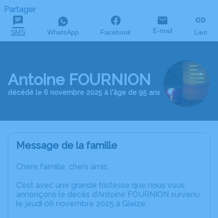
Partager
E-mail
SMS
WhatsApp
Facebook
Lien
Antoine FOURNION
décédé le 6 novembre 2025 à l'âge de 95 ans
Message de la famille
Chère famille, chers amis,
C’est avec une grande tristesse que nous vous
annonçons le décès d’Antoine FOURNION survenu
le jeudi 06 novembre 2025 à Gleize.