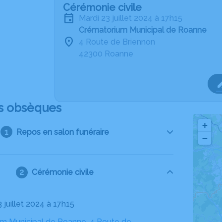
Cérémonie civile
mardi 23 juillet 2024 à 17h15
Crématorium Municipal de Roanne
4 Route de Briennon
42300 Roanne
s obsèques
+
Repos en salon funéraire
−
Cérémonie civile
3 juillet 2024 à 17h15
m Municipal de Roanne, 4 Route de