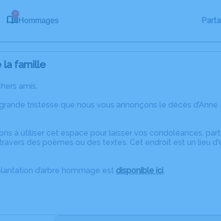
3
Part
Hommages
la famille
chers amis,
 grande tristesse que nous vous annonçons le décès d’Anne
ons à utiliser cet espace pour laisser vos condoléances, pa
ravers des poèmes ou des textes. Cet endroit est un lieu d
plantation d’arbre hommage est
disponible ici
.