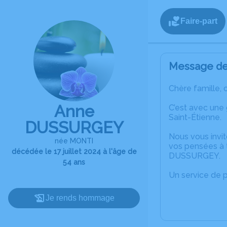
Faire-part
Message de 
Chère famille, 
Anne
C’est avec une
Saint-Étienne.
DUSSURGEY
Nous vous invit
née MONTI
vos pensées à t
décédée le 17 juillet 2024 à l'âge de
DUSSURGEY.
54 ans
Un service de 
Je rends hommage