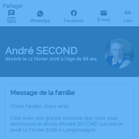
Partager
E-mail
SMS
WhatsApp
Facebook
Lien
André SECOND
décédé le 12 février 2026 à l'âge de 88 ans
Message de la famille
Chère famille, chers amis,
C’est avec une grande tristesse que nous vous
annonçons le décès d’André SECOND survenu le
jeudi 12 février 2026 à Longessaigne.